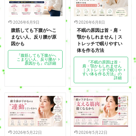
2026年6月9日
2026年6月8日
腹筋しても下腹がへこ
不眠の原因は首・肩・
まない人、反り腰が原
顎かもしれません｜ス
因かも
トレッチで眠りやすい
体を作る方法
『腹筋しても下腹がへ
こまない人、反り腰が
『不眠の原因は首・
原因かも』の詳細
肩・顎かもしれません
｜ストレッチで眠りや
すい体を作る方法』の
詳細
2026年5月22日
2026年5月22日