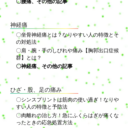
〇腰痛、その他の記事
神経痛
〇坐骨神経痛とは？なりやすい人の特徴とそ
の対処法
〇肩・腕・手のしびれや痛み【胸郭出口症候
群】とは？
〇神経痛、その他の記事
ひざ・股、足の痛み
〇シンスプリントは筋肉の使い過ぎ！なりや
すい人の特徴と予防法
〇肉離れの治し方！急にふくらはぎが痛くな
ったときの応急処置方法