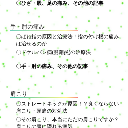
〇ひざ・股、足の痛み、その他の記事
手・肘の痛み
〇ばね指の原因と治療法！指の付け根の痛み
は治せるのか
〇ドケルバン病(腱鞘炎)の治療法
〇手・肘の痛み、その他の記事
肩こり
〇ストレートネックが原因！？良くならない
肩こり・頭痛の対処法
〇その肩こり、本当にただの肩こりですか？
肩こりの裏に隠れる病気