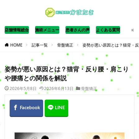
店舗情報総合
施術メニュー
患者さんの声
よくある質問
HOME
記事一覧
骨盤矯正
姿勢が悪い原因とは？猫背・反
姿勢が悪い原因とは？猫背・反り腰・肩こり
や腰痛との関係を解説
2026年5月8日
2026年6月13日
骨盤矯正