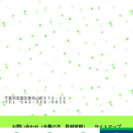
千葉市若葉区東寺山町５７２－２１
ＴＥＬ ０４３－３０６－４８７５
お問い合わせ（企業の方、取材依頼）
サイトマップ