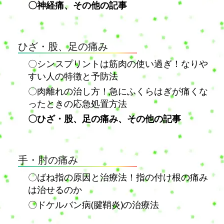
〇神経痛、その他の記事
ひざ・股、足の痛み
〇シンスプリントは筋肉の使い過ぎ！なりや
すい人の特徴と予防法
〇肉離れの治し方！急にふくらはぎが痛くな
ったときの応急処置方法
〇ひざ・股、足の痛み、その他の記事
手・肘の痛み
〇ばね指の原因と治療法！指の付け根の痛み
は治せるのか
〇ドケルバン病(腱鞘炎)の治療法