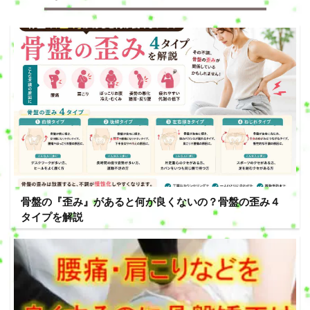
骨盤の『歪み』があると何が良くないの？骨盤の歪み４
タイプを解説