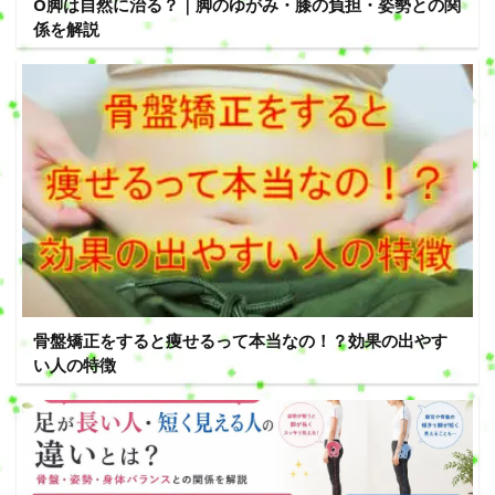
O脚は自然に治る？｜脚のゆがみ・膝の負担・姿勢との関
係を解説
骨盤矯正をすると痩せるって本当なの！？効果の出やす
い人の特徴