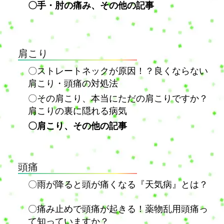
〇手・肘の痛み、その他の記事
肩こり
〇ストレートネックが原因！？良くならない
肩こり・頭痛の対処法
〇その肩こり、本当にただの肩こりですか？
肩こりの裏に隠れる病気
〇肩こり、その他の記事
頭痛
〇雨が降ると頭が痛くなる『天気病』とは？
〇痛み止めで頭痛が起きる！薬物乱用頭痛っ
て知っていますか？