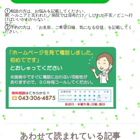
①相談の方は、お悩みを記載してください。
例: ヘルニアと言われた／病院では湿布だけ／しびれが不安／どこへ行
けばいいかわからない
など
②予約の方は、「お名前、ご希望日時、気になる症状」を記載してく
ださい。
あわせて読まれている記事