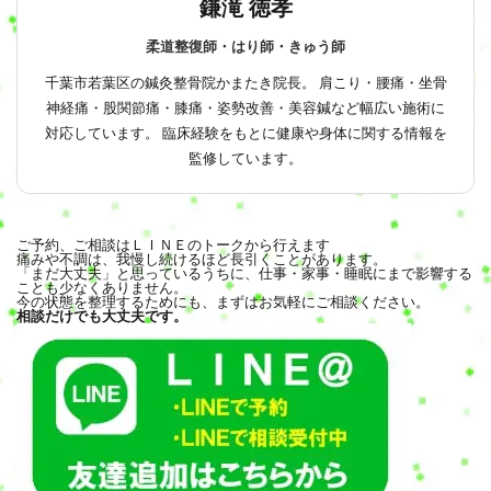
鎌滝 徳孝
柔道整復師・はり師・きゅう師
千葉市若葉区の鍼灸整骨院かまたき院長。 肩こり・腰痛・坐骨
神経痛・股関節痛・膝痛・姿勢改善・美容鍼など幅広い施術に
対応しています。 臨床経験をもとに健康や身体に関する情報を
監修しています。
ご予約、ご相談はＬＩＮＥのトークから行えます
痛みや不調は、我慢し続けるほど長引くことがあります。
「まだ大丈夫」と思っているうちに、仕事・家事・睡眠にまで影響する
ことも少なくありません。
今の状態を整理するためにも、まずはお気軽にご相談ください。
相談だけでも大丈夫です。