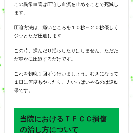
この異常血管は圧迫し血流を止めることで死滅し
ます。
圧迫方法は、痛いところを１０秒～２０秒優しく
ジッとただ圧迫します。
この時、揉んだり揺らしたりはしません。ただた
だ静かに圧迫するだけです。
これを朝晩１回ずつ行いましょう。むきになって
１日に何度もやったり、力いっぱいやるのは逆効
果です。
当院におけるＴＦＣＣ損傷
の治し方について