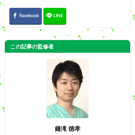
この記事の監修者
鎌滝 徳孝