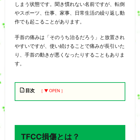
しまう状態です。聞き慣れない名前ですが、転倒
やスポーツ、仕事、家事、日常生活の繰り返し動
作でも起こることがあります。
手首の痛みは「そのうち治るだろう」と放置され
やすいですが、使い続けることで痛みが長引いた
り、手首の動きが悪くなったりすることもありま
す。
目次
1
T
F
C
C
TFCC損傷とは？
損