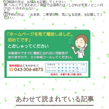
①相談の方は、お悩みを記載してください。
例: ヘルニアと言われた／病院では湿布だけ／しびれが不安／どこへ行
けばいいかわからない
など
②予約の方は、「お名前、ご希望日時、気になる症状」を記載してく
ださい。
あわせて読まれている記事